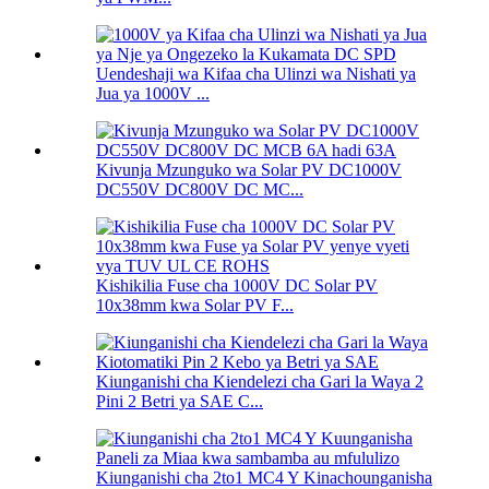
Uendeshaji wa Kifaa cha Ulinzi wa Nishati ya
Jua ya 1000V ...
Kivunja Mzunguko wa Solar PV DC1000V
DC550V DC800V DC MC...
Kishikilia Fuse cha 1000V DC Solar PV
10x38mm kwa Solar PV F...
Kiunganishi cha Kiendelezi cha Gari la Waya 2
Pini 2 Betri ya SAE C...
Kiunganishi cha 2to1 MC4 Y Kinachounganisha