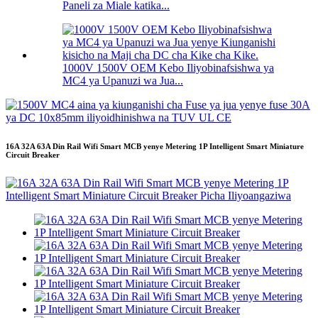
Paneli za Miale katika...
1000V 1500V OEM Kebo Iliyobinafsishwa ya
MC4 ya Upanuzi wa Jua...
16A 32A 63A Din Rail Wifi Smart MCB yenye Metering 1P Intelligent Smart Miniature
Circuit Breaker