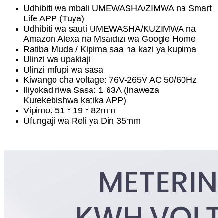
Udhibiti wa mbali UMEWASHA/ZIMWA na Smart
Life APP (Tuya)
Udhibiti wa sauti UMEWASHA/KUZIMWA na
Amazon Alexa na Msaidizi wa Google Home
Ratiba Muda / Kipima saa na kazi ya kupima
Ulinzi wa upakiaji
Ulinzi mfupi wa sasa
Kiwango cha voltage: 76V-265V AC 50/60Hz
Iliyokadiriwa Sasa: ​​1-63A (Inaweza
Kurekebishwa katika APP)
Vipimo: 51 * 19 * 82mm
Ufungaji wa Reli ya Din 35mm