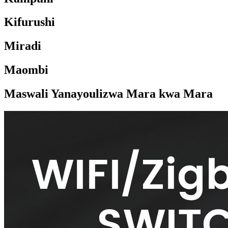
Kifurushi
Miradi
Maombi
Maswali Yanayoulizwa Mara kwa Mara