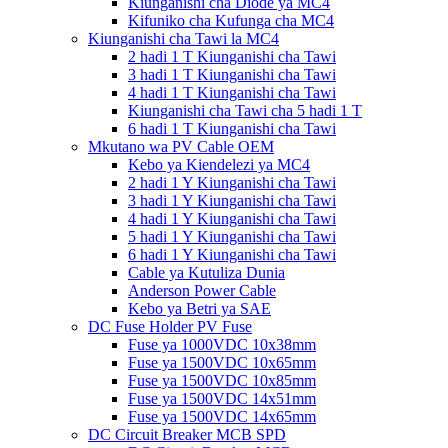
Kiunganishi cha Diode ya MC4
Kifuniko cha Kufunga cha MC4
Kiunganishi cha Tawi la MC4
2 hadi 1 T Kiunganishi cha Tawi
3 hadi 1 T Kiunganishi cha Tawi
4 hadi 1 T Kiunganishi cha Tawi
Kiunganishi cha Tawi cha 5 hadi 1 T
6 hadi 1 T Kiunganishi cha Tawi
Mkutano wa PV Cable OEM
Kebo ya Kiendelezi ya MC4
2 hadi 1 Y Kiunganishi cha Tawi
3 hadi 1 Y Kiunganishi cha Tawi
4 hadi 1 Y Kiunganishi cha Tawi
5 hadi 1 Y Kiunganishi cha Tawi
6 hadi 1 Y Kiunganishi cha Tawi
Cable ya Kutuliza Dunia
Anderson Power Cable
Kebo ya Betri ya SAE
DC Fuse Holder PV Fuse
Fuse ya 1000VDC 10x38mm
Fuse ya 1500VDC 10x65mm
Fuse ya 1500VDC 10x85mm
Fuse ya 1500VDC 14x51mm
Fuse ya 1500VDC 14x65mm
DC Circuit Breaker MCB SPD