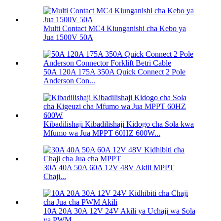
Multi Contact MC4 Kiunganishi cha Kebo ya
Jua 1500V 50A
50A 120A 175A 350A Quick Connect 2 Pole
Anderson Con...
Kibadilishaji Kibadilishaji Kidogo cha Sola kwa
Mfumo wa Jua MPPT 60HZ 600W...
30A 40A 50A 60A 12V 48V Akili MPPT
Chaji...
10A 20A 30A 12V 24V Akili ya Uchaji wa Sola
ya PWM...