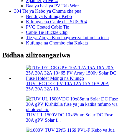
Spanner ya MC4
Baa ya basi ya PV Tab Wire
304 Tie ya Kebo ya Chuma cha pua
Bendi ya Kufunga Kebo
Kifunga cha Cable cha SUS 304
PVC Coated Cable Tie
Cable Tie Buckle Clip
Tie ya Zip ya Koo inayoweza kutumika tena
Kufunga na Chombo cha Kukata
Bidhaa zilizoangaziwa
TUV IEC CE GPV 10A 12A 15A 16A 20A
25A 30A 32A 10...
TUV UL 1500VDC 10x85mm Solar DC Fuse
30A gPV Solar f...