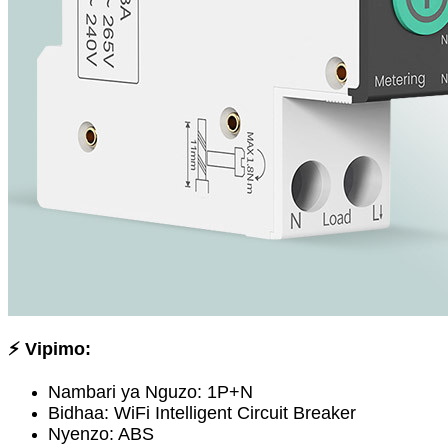
⚡ Vipimo:
Nambari ya Nguzo: 1P+N
Bidhaa: WiFi Intelligent Circuit Breaker
Nyenzo: ABS