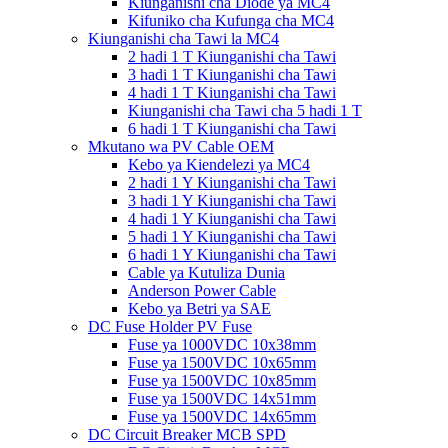
Kiunganishi cha Diode ya MC4
Kifuniko cha Kufunga cha MC4
Kiunganishi cha Tawi la MC4
2 hadi 1 T Kiunganishi cha Tawi
3 hadi 1 T Kiunganishi cha Tawi
4 hadi 1 T Kiunganishi cha Tawi
Kiunganishi cha Tawi cha 5 hadi 1 T
6 hadi 1 T Kiunganishi cha Tawi
Mkutano wa PV Cable OEM
Kebo ya Kiendelezi ya MC4
2 hadi 1 Y Kiunganishi cha Tawi
3 hadi 1 Y Kiunganishi cha Tawi
4 hadi 1 Y Kiunganishi cha Tawi
5 hadi 1 Y Kiunganishi cha Tawi
6 hadi 1 Y Kiunganishi cha Tawi
Cable ya Kutuliza Dunia
Anderson Power Cable
Kebo ya Betri ya SAE
DC Fuse Holder PV Fuse
Fuse ya 1000VDC 10x38mm
Fuse ya 1500VDC 10x65mm
Fuse ya 1500VDC 10x85mm
Fuse ya 1500VDC 14x51mm
Fuse ya 1500VDC 14x65mm
DC Circuit Breaker MCB SPD