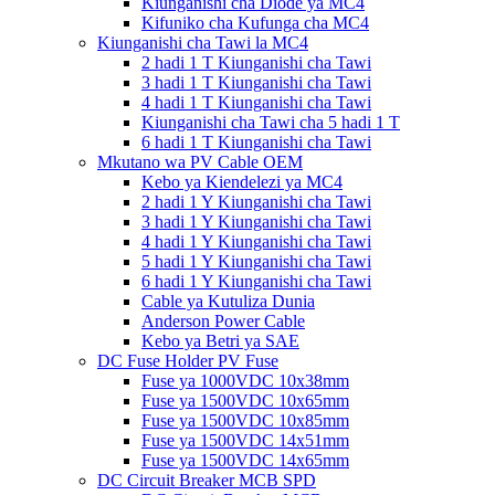
Kiunganishi cha Diode ya MC4
Kifuniko cha Kufunga cha MC4
Kiunganishi cha Tawi la MC4
2 hadi 1 T Kiunganishi cha Tawi
3 hadi 1 T Kiunganishi cha Tawi
4 hadi 1 T Kiunganishi cha Tawi
Kiunganishi cha Tawi cha 5 hadi 1 T
6 hadi 1 T Kiunganishi cha Tawi
Mkutano wa PV Cable OEM
Kebo ya Kiendelezi ya MC4
2 hadi 1 Y Kiunganishi cha Tawi
3 hadi 1 Y Kiunganishi cha Tawi
4 hadi 1 Y Kiunganishi cha Tawi
5 hadi 1 Y Kiunganishi cha Tawi
6 hadi 1 Y Kiunganishi cha Tawi
Cable ya Kutuliza Dunia
Anderson Power Cable
Kebo ya Betri ya SAE
DC Fuse Holder PV Fuse
Fuse ya 1000VDC 10x38mm
Fuse ya 1500VDC 10x65mm
Fuse ya 1500VDC 10x85mm
Fuse ya 1500VDC 14x51mm
Fuse ya 1500VDC 14x65mm
DC Circuit Breaker MCB SPD