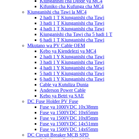
Kiunganishi cha Diode ya MC4
Kifuniko cha Kufunga cha MC4
Kiunganishi cha Tawi la MC4
2 hadi 1 T Kiunganishi cha Tawi
3 hadi 1 T Kiunganishi cha Tawi
4 hadi 1 T Kiunganishi cha Tawi
Kiunganishi cha Tawi cha 5 hadi 1 T
6 hadi 1 T Kiunganishi cha Tawi
Mkutano wa PV Cable OEM
Kebo ya Kiendelezi ya MC4
2 hadi 1 Y Kiunganishi cha Tawi
3 hadi 1 Y Kiunganishi cha Tawi
4 hadi 1 Y Kiunganishi cha Tawi
5 hadi 1 Y Kiunganishi cha Tawi
6 hadi 1 Y Kiunganishi cha Tawi
Cable ya Kutuliza Dunia
Anderson Power Cable
Kebo ya Betri ya SAE
DC Fuse Holder PV Fuse
Fuse ya 1000VDC 10x38mm
Fuse ya 1500VDC 10x65mm
Fuse ya 1500VDC 10x85mm
Fuse ya 1500VDC 14x51mm
Fuse ya 1500VDC 14x65mm
DC Circuit Breaker MCB SPD