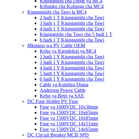
Kiunganishi cha Diode ya MC4
Kifuniko cha Kufunga cha MC4
Kiunganishi cha Tawi la MC4
2 hadi 1 T Kiunganishi cha Tawi
3 hadi 1 T Kiunganishi cha Tawi
4 hadi 1 T Kiunganishi cha Tawi
Kiunganishi cha Tawi cha 5 hadi 1 T
6 hadi 1 T Kiunganishi cha Tawi
Mkutano wa PV Cable OEM
Kebo ya Kiendelezi ya MC4
2 hadi 1 Y Kiunganishi cha Tawi
3 hadi 1 Y Kiunganishi cha Tawi
4 hadi 1 Y Kiunganishi cha Tawi
5 hadi 1 Y Kiunganishi cha Tawi
6 hadi 1 Y Kiunganishi cha Tawi
Cable ya Kutuliza Dunia
Anderson Power Cable
Kebo ya Betri ya SAE
DC Fuse Holder PV Fuse
Fuse ya 1000VDC 10x38mm
Fuse ya 1500VDC 10x65mm
Fuse ya 1500VDC 10x85mm
Fuse ya 1500VDC 14x51mm
Fuse ya 1500VDC 14x65mm
DC Circuit Breaker MCB SPD