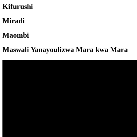
Kifurushi
Miradi
Maombi
Maswali Yanayoulizwa Mara kwa Mara