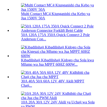
Multi Contact MC4 Kiunganishi cha Kebo ya
Jua 1500V 50A
50A 120A 175A 350A Quick Connect 2 Pole
Anderson Con...
Kibadilishaji Kibadilishaji Kidogo cha Sola kwa
Mfumo wa Jua MPPT 60HZ 600W...
30A 40A 50A 60A 12V 48V Akili MPPT
Chaji...
10A 20A 30A 12V 24V Akili ya Uchaji wa Sola
ya PWM...