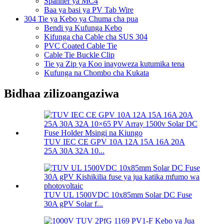
Spanner ya MC4
Baa ya basi ya PV Tab Wire
304 Tie ya Kebo ya Chuma cha pua
Bendi ya Kufunga Kebo
Kifunga cha Cable cha SUS 304
PVC Coated Cable Tie
Cable Tie Buckle Clip
Tie ya Zip ya Koo inayoweza kutumika tena
Kufunga na Chombo cha Kukata
Bidhaa zilizoangaziwa
TUV IEC CE GPV 10A 12A 15A 16A 20A
25A 30A 32A 10...
TUV UL 1500VDC 10x85mm Solar DC Fuse
30A gPV Solar f...