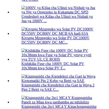
Uendeshaji wa Kifaa cha Ulinzi wa Nishati ya
Jua ya 1000V ...
Kivunja Mzunguko wa Solar PV DC1000V
DC550V DC800V DC MC...
Kishikilia Fuse cha 1000V DC Solar PV
10x38mm kwa Solar PV F...
Kiunganishi cha Kiendelezi cha Gari la Waya 2
Pini 2 Betri ya SAE C...
Kiunganishi cha 2to1 MC4 Y Kinachounganisha