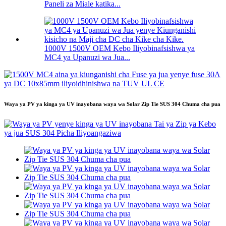
Paneli za Miale katika...
1000V 1500V OEM Kebo Iliyobinafsishwa ya
MC4 ya Upanuzi wa Jua...
Waya ya PV ya kinga ya UV inayobana waya wa Solar Zip Tie SUS 304 Chuma cha pua