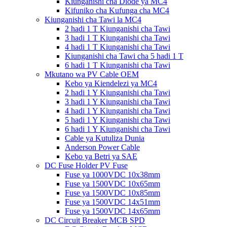
Kiunganishi cha Diode ya MC4
Kifuniko cha Kufunga cha MC4
Kiunganishi cha Tawi la MC4
2 hadi 1 T Kiunganishi cha Tawi
3 hadi 1 T Kiunganishi cha Tawi
4 hadi 1 T Kiunganishi cha Tawi
Kiunganishi cha Tawi cha 5 hadi 1 T
6 hadi 1 T Kiunganishi cha Tawi
Mkutano wa PV Cable OEM
Kebo ya Kiendelezi ya MC4
2 hadi 1 Y Kiunganishi cha Tawi
3 hadi 1 Y Kiunganishi cha Tawi
4 hadi 1 Y Kiunganishi cha Tawi
5 hadi 1 Y Kiunganishi cha Tawi
6 hadi 1 Y Kiunganishi cha Tawi
Cable ya Kutuliza Dunia
Anderson Power Cable
Kebo ya Betri ya SAE
DC Fuse Holder PV Fuse
Fuse ya 1000VDC 10x38mm
Fuse ya 1500VDC 10x65mm
Fuse ya 1500VDC 10x85mm
Fuse ya 1500VDC 14x51mm
Fuse ya 1500VDC 14x65mm
DC Circuit Breaker MCB SPD