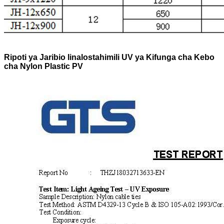
Ripoti ya Jaribio linalostahimili UV ya Kifunga cha Kebo
cha Nylon Plastic PV