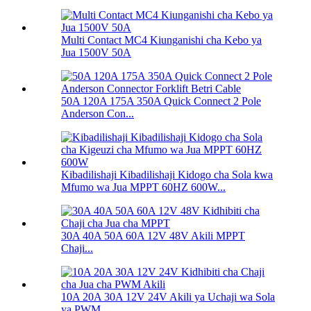
Multi Contact MC4 Kiunganishi cha Kebo ya
Jua 1500V 50A
50A 120A 175A 350A Quick Connect 2 Pole
Anderson Con...
Kibadilishaji Kibadilishaji Kidogo cha Sola kwa
Mfumo wa Jua MPPT 60HZ 600W...
30A 40A 50A 60A 12V 48V Akili MPPT
Chaji...
10A 20A 30A 12V 24V Akili ya Uchaji wa Sola
ya PWM...