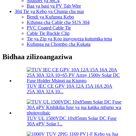
Spanner ya MC4
Baa ya basi ya PV Tab Wire
304 Tie ya Kebo ya Chuma cha pua
Bendi ya Kufunga Kebo
Kifunga cha Cable cha SUS 304
PVC Coated Cable Tie
Cable Tie Buckle Clip
Tie ya Zip ya Koo inayoweza kutumika tena
Kufunga na Chombo cha Kukata
Bidhaa zilizoangaziwa
TUV IEC CE GPV 10A 12A 15A 16A 20A
25A 30A 32A 10...
TUV UL 1500VDC 10x85mm Solar DC Fuse
30A gPV Solar f...