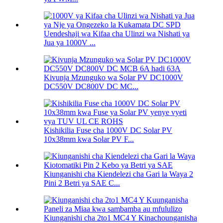
Uendeshaji wa Kifaa cha Ulinzi wa Nishati ya
Jua ya 1000V ...
Kivunja Mzunguko wa Solar PV DC1000V
DC550V DC800V DC MC...
Kishikilia Fuse cha 1000V DC Solar PV
10x38mm kwa Solar PV F...
Kiunganishi cha Kiendelezi cha Gari la Waya 2
Pini 2 Betri ya SAE C...
Kiunganishi cha 2to1 MC4 Y Kinachounganisha