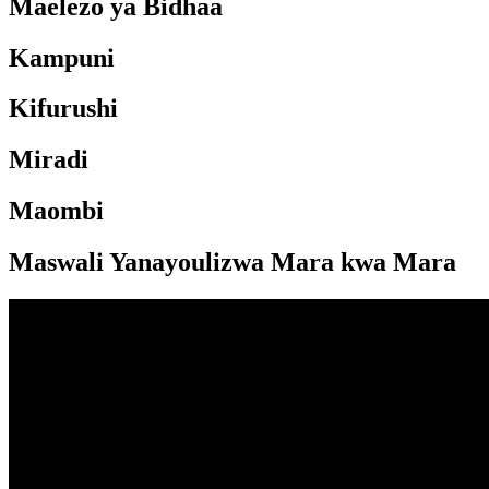
Maelezo ya Bidhaa
Kampuni
Kifurushi
Miradi
Maombi
Maswali Yanayoulizwa Mara kwa Mara