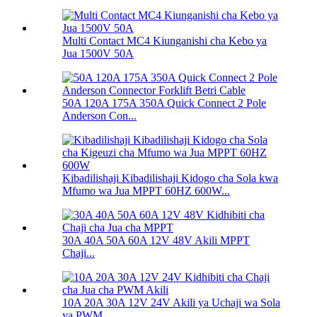
Multi Contact MC4 Kiunganishi cha Kebo ya
Jua 1500V 50A
50A 120A 175A 350A Quick Connect 2 Pole
Anderson Con...
Kibadilishaji Kibadilishaji Kidogo cha Sola kwa
Mfumo wa Jua MPPT 60HZ 600W...
30A 40A 50A 60A 12V 48V Akili MPPT
Chaji...
10A 20A 30A 12V 24V Akili ya Uchaji wa Sola
ya PWM...