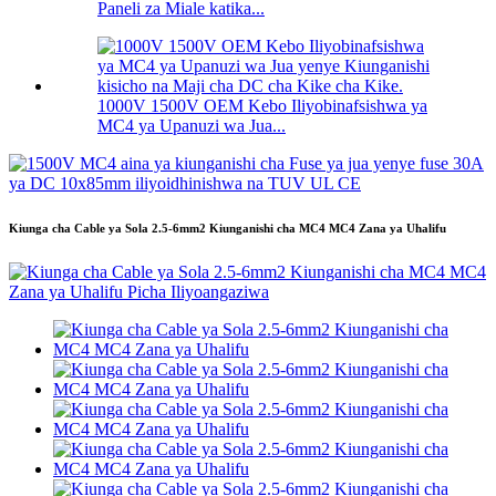
Paneli za Miale katika...
1000V 1500V OEM Kebo Iliyobinafsishwa ya
MC4 ya Upanuzi wa Jua...
Kiunga cha Cable ya Sola 2.5-6mm2 Kiunganishi cha MC4 MC4 Zana ya Uhalifu