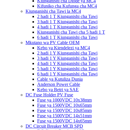
Kiunganishi cha Diode ya MC4
Kifuniko cha Kufunga cha MC4
Kiunganishi cha Tawi la MC4
2 hadi 1 T Kiunganishi cha Tawi
3 hadi 1 T Kiunganishi cha Tawi
4 hadi 1 T Kiunganishi cha Tawi
Kiunganishi cha Tawi cha 5 hadi 1 T
6 hadi 1 T Kiunganishi cha Tawi
Mkutano wa PV Cable OEM
Kebo ya Kiendelezi ya MC4
2 hadi 1 Y Kiunganishi cha Tawi
3 hadi 1 Y Kiunganishi cha Tawi
4 hadi 1 Y Kiunganishi cha Tawi
5 hadi 1 Y Kiunganishi cha Tawi
6 hadi 1 Y Kiunganishi cha Tawi
Cable ya Kutuliza Dunia
Anderson Power Cable
Kebo ya Betri ya SAE
DC Fuse Holder PV Fuse
Fuse ya 1000VDC 10x38mm
Fuse ya 1500VDC 10x65mm
Fuse ya 1500VDC 10x85mm
Fuse ya 1500VDC 14x51mm
Fuse ya 1500VDC 14x65mm
DC Circuit Breaker MCB SPD