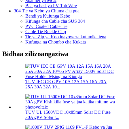
Spanner ya MC4
Baa ya basi ya PV Tab Wire
304 Tie ya Kebo ya Chuma cha pua
Bendi ya Kufunga Kebo
Kifunga cha Cable cha SUS 304
PVC Coated Cable Tie
Cable Tie Buckle Clip
Tie ya Zip ya Koo inayoweza kutumika tena
Kufunga na Chombo cha Kukata
Bidhaa zilizoangaziwa
TUV IEC CE GPV 10A 12A 15A 16A 20A
25A 30A 32A 10...
TUV UL 1500VDC 10x85mm Solar DC Fuse
30A gPV Solar f...