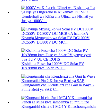
Uendeshaji wa Kifaa cha Ulinzi wa Nishati ya
Jua ya 1000V ...
Kivunja Mzunguko wa Solar PV DC1000V
DC550V DC800V DC MC...
Kishikilia Fuse cha 1000V DC Solar PV
10x38mm kwa Solar PV F...
Kiunganishi cha Kiendelezi cha Gari la Waya 2
Pini 2 Betri ya SAE C...
Kiunganishi cha 2to1 MC4 Y Kinachounganisha