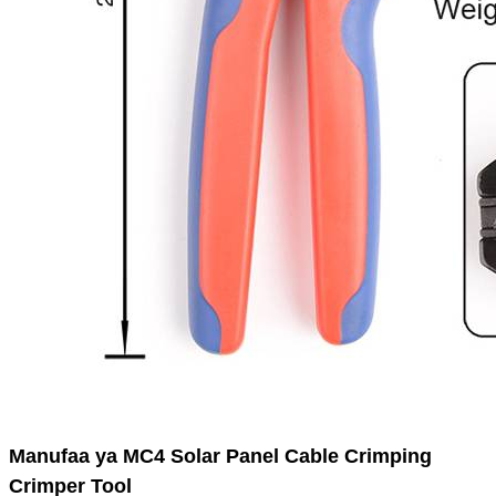
Manufaa ya MC4 Solar Panel Cable Crimping
Crimper Tool