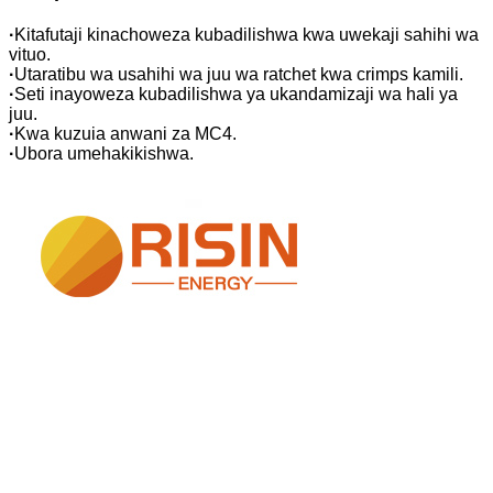
·
Kitafutaji kinachoweza kubadilishwa kwa uwekaji sahihi wa
vituo.
·
Utaratibu wa usahihi wa juu wa ratchet kwa crimps kamili.
·
Seti inayoweza kubadilishwa ya ukandamizaji wa hali ya
juu.
·
Kwa kuzuia anwani za MC4.
·
Ubora umehakikishwa.