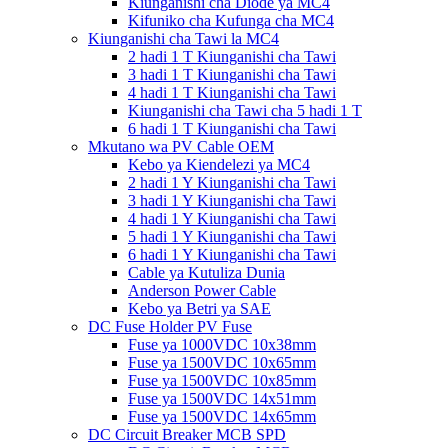
Kiunganishi cha Diode ya MC4
Kifuniko cha Kufunga cha MC4
Kiunganishi cha Tawi la MC4
2 hadi 1 T Kiunganishi cha Tawi
3 hadi 1 T Kiunganishi cha Tawi
4 hadi 1 T Kiunganishi cha Tawi
Kiunganishi cha Tawi cha 5 hadi 1 T
6 hadi 1 T Kiunganishi cha Tawi
Mkutano wa PV Cable OEM
Kebo ya Kiendelezi ya MC4
2 hadi 1 Y Kiunganishi cha Tawi
3 hadi 1 Y Kiunganishi cha Tawi
4 hadi 1 Y Kiunganishi cha Tawi
5 hadi 1 Y Kiunganishi cha Tawi
6 hadi 1 Y Kiunganishi cha Tawi
Cable ya Kutuliza Dunia
Anderson Power Cable
Kebo ya Betri ya SAE
DC Fuse Holder PV Fuse
Fuse ya 1000VDC 10x38mm
Fuse ya 1500VDC 10x65mm
Fuse ya 1500VDC 10x85mm
Fuse ya 1500VDC 14x51mm
Fuse ya 1500VDC 14x65mm
DC Circuit Breaker MCB SPD