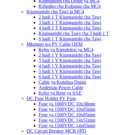
Kiunganishi cha Diode ya MC4
Kifuniko cha Kufunga cha MC4
Kiunganishi cha Tawi la MC4
2 hadi 1 T Kiunganishi cha Tawi
3 hadi 1 T Kiunganishi cha Tawi
4 hadi 1 T Kiunganishi cha Tawi
Kiunganishi cha Tawi cha 5 hadi 1 T
6 hadi 1 T Kiunganishi cha Tawi
Mkutano wa PV Cable OEM
Kebo ya Kiendelezi ya MC4
2 hadi 1 Y Kiunganishi cha Tawi
3 hadi 1 Y Kiunganishi cha Tawi
4 hadi 1 Y Kiunganishi cha Tawi
5 hadi 1 Y Kiunganishi cha Tawi
6 hadi 1 Y Kiunganishi cha Tawi
Cable ya Kutuliza Dunia
Anderson Power Cable
Kebo ya Betri ya SAE
DC Fuse Holder PV Fuse
Fuse ya 1000VDC 10x38mm
Fuse ya 1500VDC 10x65mm
Fuse ya 1500VDC 10x85mm
Fuse ya 1500VDC 14x51mm
Fuse ya 1500VDC 14x65mm
DC Circuit Breaker MCB SPD