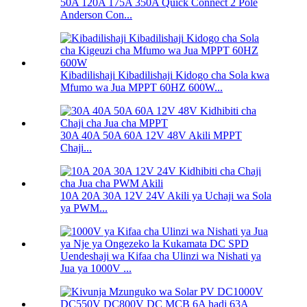
50A 120A 175A 350A Quick Connect 2 Pole
Anderson Con...
Kibadilishaji Kibadilishaji Kidogo cha Sola kwa
Mfumo wa Jua MPPT 60HZ 600W...
30A 40A 50A 60A 12V 48V Akili MPPT
Chaji...
10A 20A 30A 12V 24V Akili ya Uchaji wa Sola
ya PWM...
Uendeshaji wa Kifaa cha Ulinzi wa Nishati ya
Jua ya 1000V ...