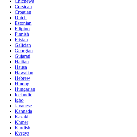
Chichewa
Corsican
Croatian
Dutch
Estonian
Filipino
Finnish
Frisian
Galician
Georgian
Gujarati
Haitian
Hausa
Hawaiian
Hebrew
Hmong
Hungarian
Icelandic
Igbo
Javanese
Kannada
Kazakh
Khmer
Kurdish
Kyrgyz