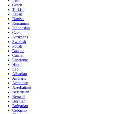
Irish
Greek
Turkish
Italian
Danish
Romanian
Indonesian
Czech
Afrikaans
Swedish
Polish
Basque
Catalan
Esperanto
Hindi
Lao
Albanian
Amharic
Armenian
Azerbaijani
Belarusian
Bengali
Bosnian
Bulgarian
Cebuano