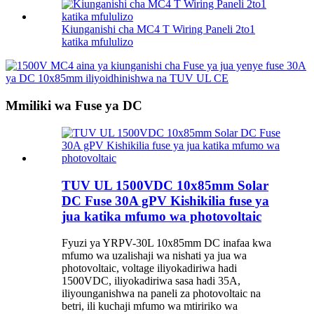
Kiunganishi cha MC4 T Wiring Paneli 2to1
katika mfululizo
Mmiliki wa Fuse ya DC
TUV UL 1500VDC 10x85mm Solar
DC Fuse 30A gPV Kishikilia fuse ya
jua katika mfumo wa photovoltaic
Fyuzi ya YRPV-30L 10x85mm DC inafaa kwa
mfumo wa uzalishaji wa nishati ya jua wa
photovoltaic, voltage iliyokadiriwa hadi
1500VDC, iliyokadiriwa sasa hadi 35A,
iliyounganishwa na paneli za photovoltaic na
betri, ili kuchaji mfumo wa mtiririko wa