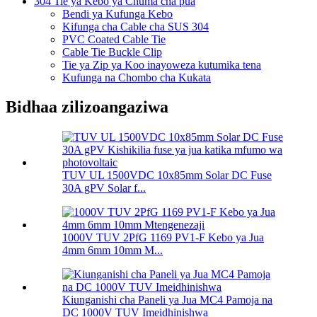
304 Tie ya Kebo ya Chuma cha pua
Bendi ya Kufunga Kebo
Kifunga cha Cable cha SUS 304
PVC Coated Cable Tie
Cable Tie Buckle Clip
Tie ya Zip ya Koo inayoweza kutumika tena
Kufunga na Chombo cha Kukata
Bidhaa zilizoangaziwa
TUV UL 1500VDC 10x85mm Solar DC Fuse
30A gPV Solar f...
1000V TUV 2PfG 1169 PV1-F Kebo ya Jua
4mm 6mm 10mm M...
Kiunganishi cha Paneli ya Jua MC4 Pamoja na
DC 1000V TUV Imeidhinishwa