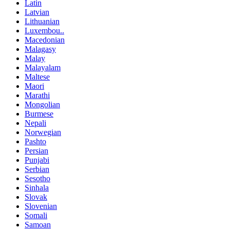
Latin
Latvian
Lithuanian
Luxembou..
Macedonian
Malagasy
Malay
Malayalam
Maltese
Maori
Marathi
Mongolian
Burmese
Nepali
Norwegian
Pashto
Persian
Punjabi
Serbian
Sesotho
Sinhala
Slovak
Slovenian
Somali
Samoan