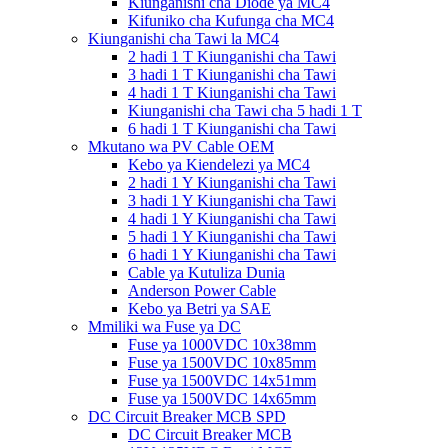
Kiunganishi cha Diode ya MC4
Kifuniko cha Kufunga cha MC4
Kiunganishi cha Tawi la MC4
2 hadi 1 T Kiunganishi cha Tawi
3 hadi 1 T Kiunganishi cha Tawi
4 hadi 1 T Kiunganishi cha Tawi
Kiunganishi cha Tawi cha 5 hadi 1 T
6 hadi 1 T Kiunganishi cha Tawi
Mkutano wa PV Cable OEM
Kebo ya Kiendelezi ya MC4
2 hadi 1 Y Kiunganishi cha Tawi
3 hadi 1 Y Kiunganishi cha Tawi
4 hadi 1 Y Kiunganishi cha Tawi
5 hadi 1 Y Kiunganishi cha Tawi
6 hadi 1 Y Kiunganishi cha Tawi
Cable ya Kutuliza Dunia
Anderson Power Cable
Kebo ya Betri ya SAE
Mmiliki wa Fuse ya DC
Fuse ya 1000VDC 10x38mm
Fuse ya 1500VDC 10x85mm
Fuse ya 1500VDC 14x51mm
Fuse ya 1500VDC 14x65mm
DC Circuit Breaker MCB SPD
DC Circuit Breaker MCB