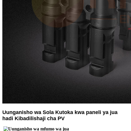
Uunganisho wa Sola Kutoka kwa paneli ya jua
hadi Kibadilishaji cha PV