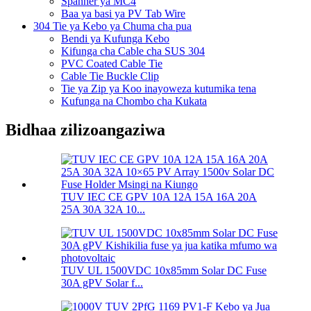
Spanner ya MC4
Baa ya basi ya PV Tab Wire
304 Tie ya Kebo ya Chuma cha pua
Bendi ya Kufunga Kebo
Kifunga cha Cable cha SUS 304
PVC Coated Cable Tie
Cable Tie Buckle Clip
Tie ya Zip ya Koo inayoweza kutumika tena
Kufunga na Chombo cha Kukata
Bidhaa zilizoangaziwa
TUV IEC CE GPV 10A 12A 15A 16A 20A
25A 30A 32A 10...
TUV UL 1500VDC 10x85mm Solar DC Fuse
30A gPV Solar f...