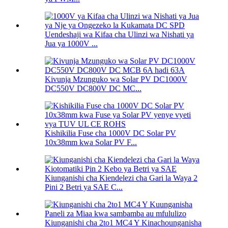
Uendeshaji wa Kifaa cha Ulinzi wa Nishati ya
Jua ya 1000V ...
Kivunja Mzunguko wa Solar PV DC1000V
DC550V DC800V DC MC...
Kishikilia Fuse cha 1000V DC Solar PV
10x38mm kwa Solar PV F...
Kiunganishi cha Kiendelezi cha Gari la Waya 2
Pini 2 Betri ya SAE C...
Kiunganishi cha 2to1 MC4 Y Kinachounganisha