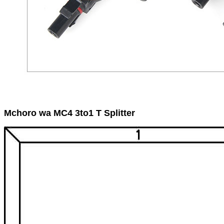
Mchoro wa MC4 3to1 T Splitter