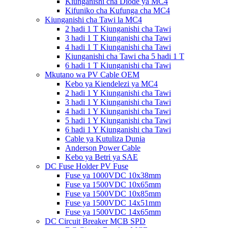
Kiunganishi cha Diode ya MC4
Kifuniko cha Kufunga cha MC4
Kiunganishi cha Tawi la MC4
2 hadi 1 T Kiunganishi cha Tawi
3 hadi 1 T Kiunganishi cha Tawi
4 hadi 1 T Kiunganishi cha Tawi
Kiunganishi cha Tawi cha 5 hadi 1 T
6 hadi 1 T Kiunganishi cha Tawi
Mkutano wa PV Cable OEM
Kebo ya Kiendelezi ya MC4
2 hadi 1 Y Kiunganishi cha Tawi
3 hadi 1 Y Kiunganishi cha Tawi
4 hadi 1 Y Kiunganishi cha Tawi
5 hadi 1 Y Kiunganishi cha Tawi
6 hadi 1 Y Kiunganishi cha Tawi
Cable ya Kutuliza Dunia
Anderson Power Cable
Kebo ya Betri ya SAE
DC Fuse Holder PV Fuse
Fuse ya 1000VDC 10x38mm
Fuse ya 1500VDC 10x65mm
Fuse ya 1500VDC 10x85mm
Fuse ya 1500VDC 14x51mm
Fuse ya 1500VDC 14x65mm
DC Circuit Breaker MCB SPD