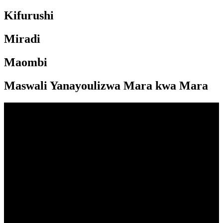
Kifurushi
Miradi
Maombi
Maswali Yanayoulizwa Mara kwa Mara