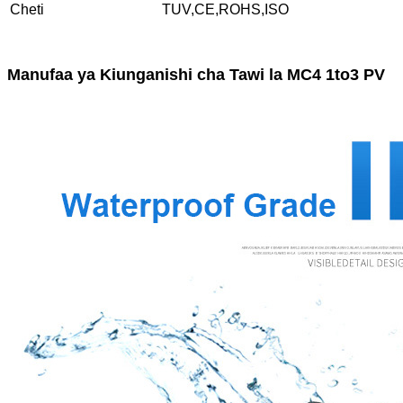
Cheti
TUV,CE,ROHS,ISO
Manufaa ya Kiunganishi cha Tawi la MC4 1to3 PV