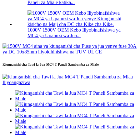
Paneli za Miale katika...
1000V 1500V OEM Kebo Iliyobinafsishwa ya
MC4 ya Upanuzi wa Jua...
Kiunganishi cha Tawi la Jua MC4 T Paneli Sambamba za Miale