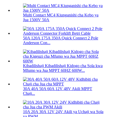
Multi Contact MC4 Kiunganishi cha Kebo ya
Jua 1500V 50A
50A 120A 175A 350A Quick Connect 2 Pole
Anderson Con...
Kibadilishaji Kibadilishaji Kidogo cha Sola kwa
Mfumo wa Jua MPPT 60HZ 600W...
30A 40A 50A 60A 12V 48V Akili MPPT
Chaji...
10A 20A 30A 12V 24V Akili ya Uchaji wa Sola
ya PWM...