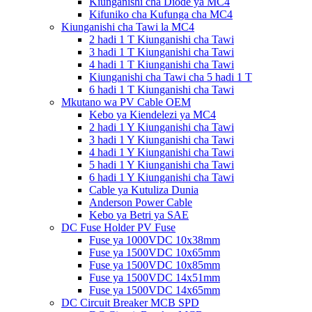
Kiunganishi cha Diode ya MC4
Kifuniko cha Kufunga cha MC4
Kiunganishi cha Tawi la MC4
2 hadi 1 T Kiunganishi cha Tawi
3 hadi 1 T Kiunganishi cha Tawi
4 hadi 1 T Kiunganishi cha Tawi
Kiunganishi cha Tawi cha 5 hadi 1 T
6 hadi 1 T Kiunganishi cha Tawi
Mkutano wa PV Cable OEM
Kebo ya Kiendelezi ya MC4
2 hadi 1 Y Kiunganishi cha Tawi
3 hadi 1 Y Kiunganishi cha Tawi
4 hadi 1 Y Kiunganishi cha Tawi
5 hadi 1 Y Kiunganishi cha Tawi
6 hadi 1 Y Kiunganishi cha Tawi
Cable ya Kutuliza Dunia
Anderson Power Cable
Kebo ya Betri ya SAE
DC Fuse Holder PV Fuse
Fuse ya 1000VDC 10x38mm
Fuse ya 1500VDC 10x65mm
Fuse ya 1500VDC 10x85mm
Fuse ya 1500VDC 14x51mm
Fuse ya 1500VDC 14x65mm
DC Circuit Breaker MCB SPD