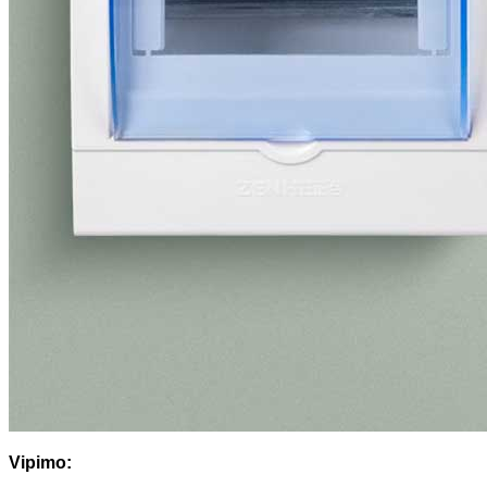
Vipimo: