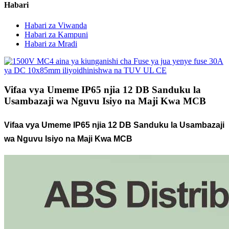
Habari
Habari za Viwanda
Habari za Kampuni
Habari za Mradi
Vifaa vya Umeme IP65 njia 12 DB Sanduku la
Usambazaji wa Nguvu Isiyo na Maji Kwa MCB
Vifaa vya Umeme IP65 njia 12 DB Sanduku la Usambazaji
wa Nguvu Isiyo na Maji Kwa MCB