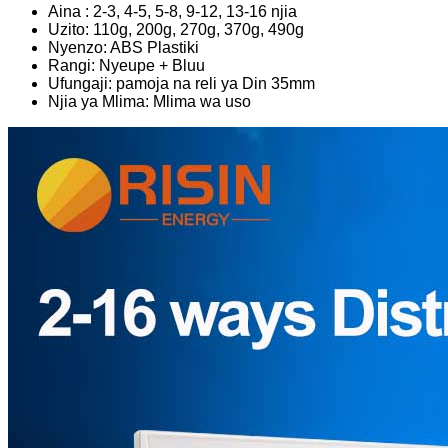
Aina : 2-3, 4-5, 5-8, 9-12, 13-16 njia
Uzito: 110g, 200g, 270g, 370g, 490g
Nyenzo: ABS Plastiki
Rangi: Nyeupe + Bluu
Ufungaji: pamoja na reli ya Din 35mm
Njia ya Mlima: Mlima wa uso