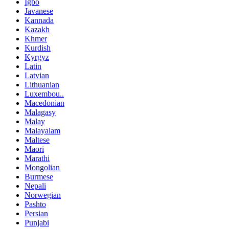
Igbo
Javanese
Kannada
Kazakh
Khmer
Kurdish
Kyrgyz
Latin
Latvian
Lithuanian
Luxembou..
Macedonian
Malagasy
Malay
Malayalam
Maltese
Maori
Marathi
Mongolian
Burmese
Nepali
Norwegian
Pashto
Persian
Punjabi