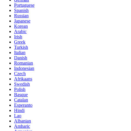
Portuguese
Spanish
Russian
Japanese
Korean
Arabic
Irish
Greek
Turkish
Italian
Danish
Romanian
Indonesian
Czech
Afrikaans
Swedish
Polish
Basque
Catalan
Esperanto
Hindi
Lao
Albanian
Amharic