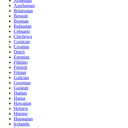
Armenian
Azerbaijani
Belarusian
Bengali
Bosnian
Bulgarian
Cebuano
Chichewa
Corsican
Croatian
Dutch
Estonian
Filipino
Finnish
Frisian
Galician
Georgian
Gujarati
Haitian
Hausa
Hawaiian
Hebrew
Hmong
Hungarian
Icelandic