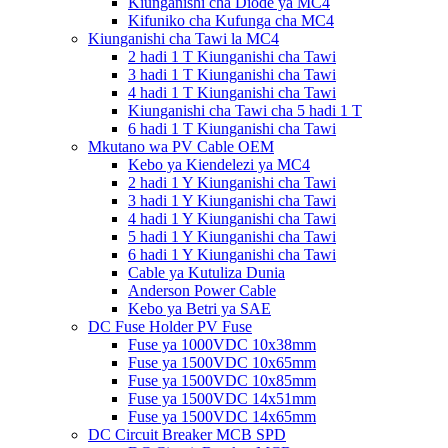
Kiunganishi cha Diode ya MC4
Kifuniko cha Kufunga cha MC4
Kiunganishi cha Tawi la MC4
2 hadi 1 T Kiunganishi cha Tawi
3 hadi 1 T Kiunganishi cha Tawi
4 hadi 1 T Kiunganishi cha Tawi
Kiunganishi cha Tawi cha 5 hadi 1 T
6 hadi 1 T Kiunganishi cha Tawi
Mkutano wa PV Cable OEM
Kebo ya Kiendelezi ya MC4
2 hadi 1 Y Kiunganishi cha Tawi
3 hadi 1 Y Kiunganishi cha Tawi
4 hadi 1 Y Kiunganishi cha Tawi
5 hadi 1 Y Kiunganishi cha Tawi
6 hadi 1 Y Kiunganishi cha Tawi
Cable ya Kutuliza Dunia
Anderson Power Cable
Kebo ya Betri ya SAE
DC Fuse Holder PV Fuse
Fuse ya 1000VDC 10x38mm
Fuse ya 1500VDC 10x65mm
Fuse ya 1500VDC 10x85mm
Fuse ya 1500VDC 14x51mm
Fuse ya 1500VDC 14x65mm
DC Circuit Breaker MCB SPD